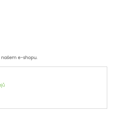
a našem e-shopu.
jů