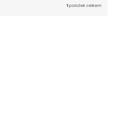
1
položek celkem