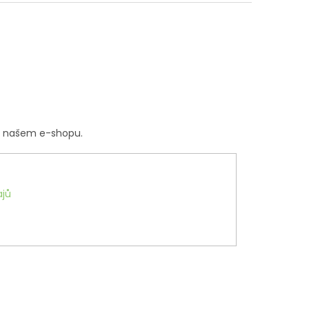
a našem e-shopu.
jů