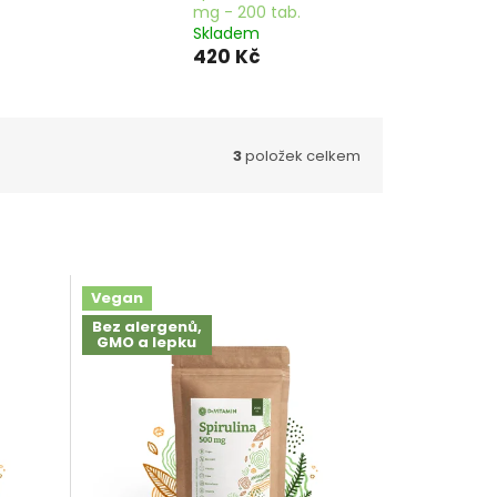
mg - 200 tab.
Skladem
420 Kč
3
položek celkem
Vegan
Bez alergenů,
GMO a lepku