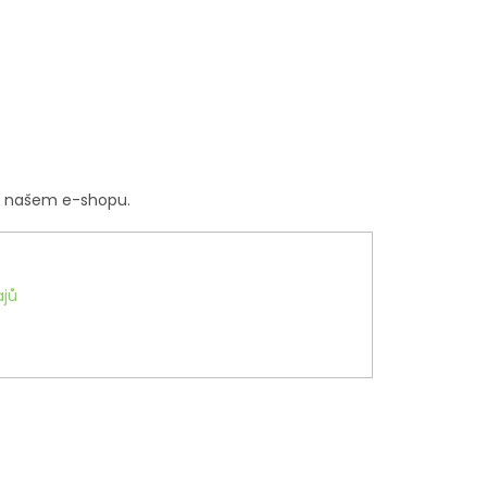
a našem e-shopu.
jů