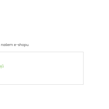
a našem e-shopu.
jů