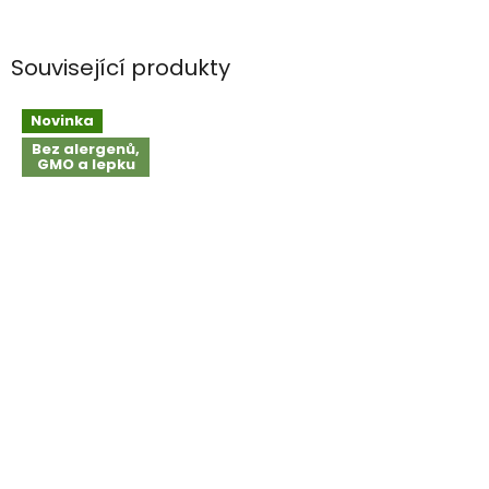
Související produkty
Novinka
Bez alergenů,
GMO a lepku