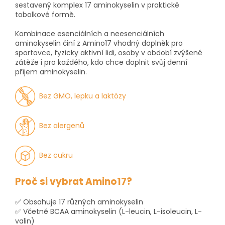
sestavený komplex 17 aminokyselin v praktické
tobolkové formě.
Kombinace esenciálních a neesenciálních
aminokyselin činí z Amino17 vhodný doplněk pro
sportovce, fyzicky aktivní lidi, osoby v období zvýšené
zátěže i pro každého, kdo chce doplnit svůj denní
příjem aminokyselin.
Bez GMO, lepku a laktózy
Bez alergenů
Bez cukru
Proč si vybrat Amino17?
✅ Obsahuje 17 různých aminokyselin
✅ Včetně BCAA aminokyselin (L-leucin, L-isoleucin, L-
valin)