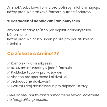
Amino17: tobolková forma bez potřeby míchání nápojů.
Běžný produkt: prášková forma s nutností přípravy.
✨ Každodenní doplňování aminokyselin
Amino17: snadný způsob, jak doplnit aminokyseliny
během dne.
Běžný produkt: často určen pouze pro použití kolem
tréninku.
Co získáte s Amino17?
✅ Komplex 17 aminokyselin
✅ BCAA aminokyseliny v jedné formule
✅ Praktické tobolky pro každý den
✅ Vhodné pro sportovce i aktivní lidi
✅ Jednoduché dávkování
✅ Kvalitní zdroj aminokyselin pro doplnění stravy
Celé složení, dávkování a doporučené užívání naleznete
na fotografiích produktu.