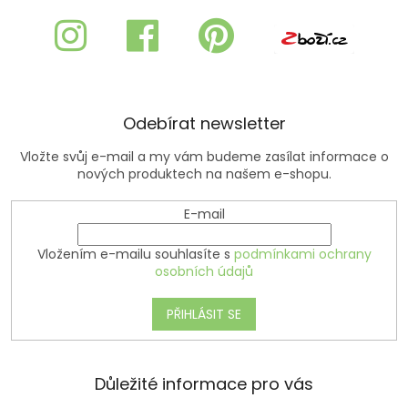
p
a
t
í
Odebírat newsletter
Vložte svůj e-mail a my vám budeme zasílat informace o
nových produktech na našem e-shopu.
E-mail
Vložením e-mailu souhlasíte s
podmínkami ochrany
osobních údajů
PŘIHLÁSIT SE
Důležité informace pro vás