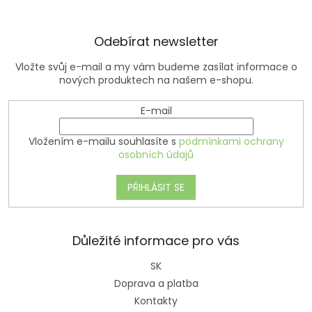
í
Odebírat newsletter
Vložte svůj e-mail a my vám budeme zasílat informace o
nových produktech na našem e-shopu.
E-mail
Vložením e-mailu souhlasíte s
podmínkami ochrany
osobních údajů
PŘIHLÁSIT SE
Důležité informace pro vás
SK
Doprava a platba
Kontakty