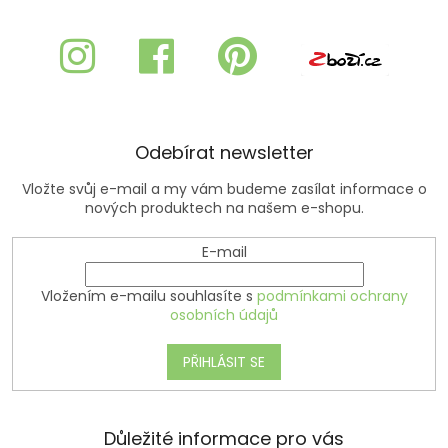
á
p
a
t
í
Odebírat newsletter
Vložte svůj e-mail a my vám budeme zasílat informace o
nových produktech na našem e-shopu.
E-mail
Vložením e-mailu souhlasíte s
podmínkami ochrany
osobních údajů
PŘIHLÁSIT SE
Důležité informace pro vás