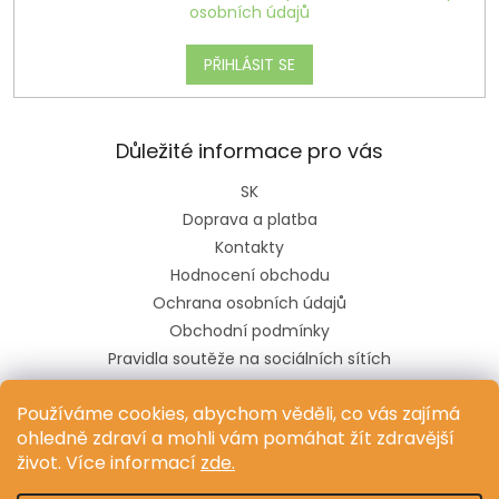
osobních údajů
PŘIHLÁSIT SE
Důležité informace pro vás
SK
Doprava a platba
Kontakty
Hodnocení obchodu
Ochrana osobních údajů
Obchodní podmínky
Pravidla soutěže na sociálních sítích
Používáme cookies, abychom věděli, co vás zajímá
ohledně zdraví a mohli vám pomáhat žít zdravější
život. Více informací
zde.