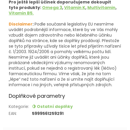
Pro ještě lepší účinek doporučujeme dokoupit
tyto produkty:
Omega 3
,
Vitamin K
,
Multivitamin
,
Vitamin B5.
Disclaimer
:
Podle současné legislativy EU nesmíme
uvádět podrobnější informace, které by ve Vás mohly
vzbudit dojem zdravotního nebo léčebného účinku
doplňků na stránce, kde se doplňky prodávají. Přestože
se tyto přípravky užívaly tisíce let před přijetím nařízení
č. 1/2003. 1924/2006 a pomohly velkému počtu lidí.
Nesmíme již uvádět ani účinky doplňků, které jsou
prokázané vědeckými výzkumy renomovaných
institucí, pokud se nejedná o registrovaný lék (léčivo)
farmaceutickou firmou. Víme však, že jste na tom
„lépe“ než toto nařízení a že si umíte najít doplňující
informace i na jiných, veřejně přístupných zdrojích.
Doplňkové parametry
Kategorie
:
🍋 Ostatní doplňky
EAN
:
5999561259291